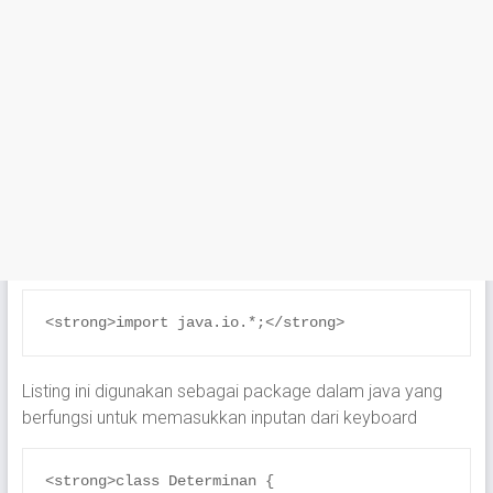
<strong>import java.io.*;</strong>
Listing ini digunakan sebagai package dalam java yang
berfungsi untuk memasukkan inputan dari keyboard
<strong>class Determinan {
