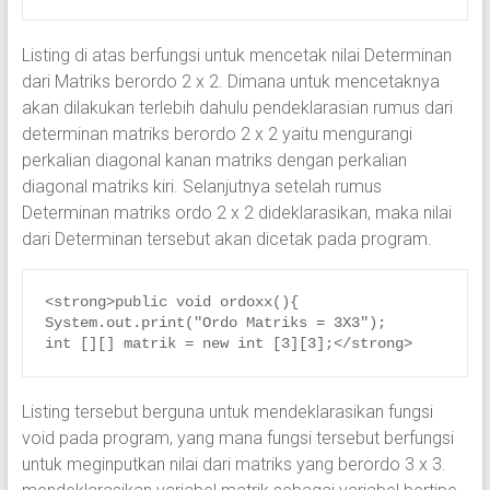
Listing di atas berfungsi untuk mencetak nilai Determinan
dari Matriks berordo 2 x 2. Dimana untuk mencetaknya
akan dilakukan terlebih dahulu pendeklarasian rumus dari
determinan matriks berordo 2 x 2 yaitu mengurangi
perkalian diagonal kanan matriks dengan perkalian
diagonal matriks kiri. Selanjutnya setelah rumus
Determinan matriks ordo 2 x 2 dideklarasikan, maka nilai
dari Determinan tersebut akan dicetak pada program.
<strong>public void ordoxx(){

System.out.print("Ordo Matriks = 3X3");

int [][] matrik = new int [3][3];</strong>
Listing tersebut berguna untuk mendeklarasikan fungsi
void pada program, yang mana fungsi tersebut berfungsi
untuk meginputkan nilai dari matriks yang berordo 3 x 3.