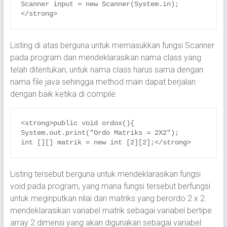
Scanner input = new Scanner(System.in);
</strong>
Listing di atas berguna untuk memasukkan fungsi Scanner
pada program dan mendeklarasikan nama class yang
telah ditentukan, untuk nama class harus sama dengan
nama file java sehingga method main dapat berjalan
dengan baik ketika di compile.
<strong>public void ordox(){

System.out.print("Ordo Matriks = 2X2");

int [][] matrik = new int [2][2];</strong>
Listing tersebut berguna untuk mendeklarasikan fungsi
void pada program, yang mana fungsi tersebut berfungsi
untuk meginputkan nilai dari matriks yang berordo 2 x 2.
mendeklarasikan variabel matrik sebagai variabel bertipe
array 2 dimensi yang akan digunakan sebagai variabel