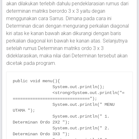
akan dilakukan terlebih dahulu pendeklarasian rumus dari
determinan matriks berordo 3 x 3 yaitu degan
menggunakan cara Sarrus. Dimana pada cara ini
Determinan dicari dengan mengurangi perkalian diagonal
kiri atas ke kanan bawah akan dikurangi dengan baris
perkalian diagonal kiri bawah ke kanan atas. Selanjutnya
setelah rumus Determinan matriks ordo 3 x 3
dideklarasikan, maka nilai dari Determinan tersebut akan
dicetak pada program.
public void menu(){

		System.out.println();

		<strong>System.out.println("=
===============================");

		System.out.println(" MENU 
UTAMA ");

		System.out.println(" 1. 
Determinan Ordo 2X2 ");

		System.out.println(" 2. 
Determinan Ordo 3X3 ");
