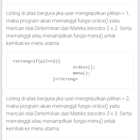
Listing di atas berguna jika user menginputkan pilihan = 1,
maka program akan memanggil fungsi ordox() yaitu
mencari nilai Determinan dari Matriks berodro 2 x 2. Serta
memanggil atau menampilkan fungsi menu() untuk
kembali ke menu utama.
<strong>if(pil==2){

			ordoxx();

			menu();

		}</strong>
Listing di atas berguna jika user menginputkan pilihan = 2,
maka program akan memanggil fungsi ordox() yaitu
mencari nilai Determinan dari Matriks berodro 3 x 3. Serta
memanggil atau menampilkan fungsi menu() untuk
kembali ke menu utama.