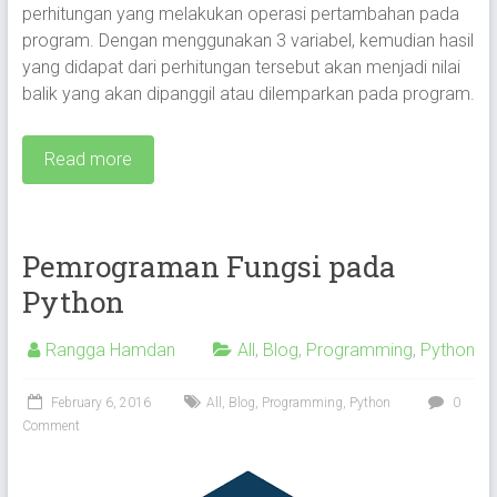
perhitungan yang melakukan operasi pertambahan pada
program. Dengan menggunakan 3 variabel, kemudian hasil
yang didapat dari perhitungan tersebut akan menjadi nilai
balik yang akan dipanggil atau dilemparkan pada program.
Read more
Pemrograman Fungsi pada
Python
Rangga Hamdan
All
,
Blog
,
Programming
,
Python
February 6, 2016
All
,
Blog
,
Programming
,
Python
0
Comment