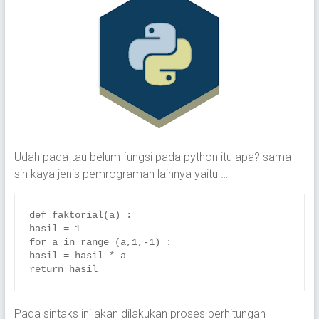
Udah pada tau belum fungsi pada python itu apa? sama
sih kaya jenis pemrograman lainnya yaitu …
def faktorial(a) :

hasil = 1

for a in range (a,1,-1) :

hasil = hasil * a

return hasil
Pada sintaks ini akan dilakukan proses perhitungan