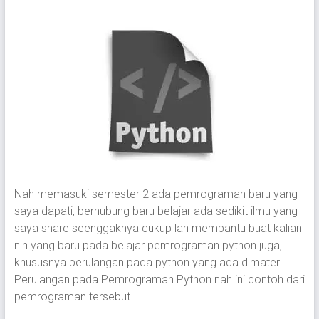
Nah memasuki semester 2 ada pemrograman baru yang
saya dapati, berhubung baru belajar ada sedikit ilmu yang
saya share seenggaknya cukup lah membantu buat kalian
nih yang baru pada belajar pemrograman python juga,
khususnya perulangan pada python yang ada dimateri
Perulangan pada Pemrograman Python nah ini contoh dari
pemrograman tersebut.