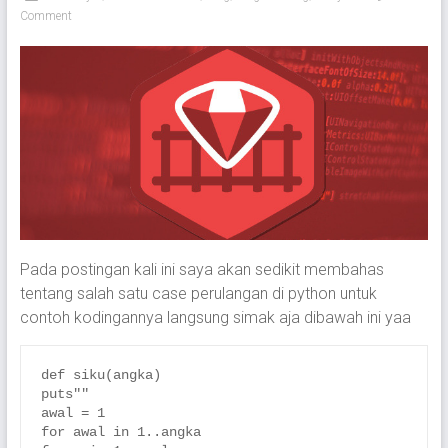
Comment
Pada postingan kali ini saya akan sedikit membahas
tentang salah satu case perulangan di python untuk
contoh kodingannya langsung simak aja dibawah ini yaa
def siku(angka)

puts""

awal = 1

for awal in 1..angka
