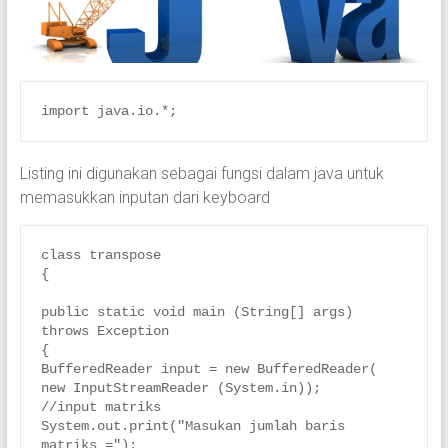
Listing ini digunakan sebagai fungsi dalam java untuk
memasukkan inputan dari keyboard
class transpose

{

public static void main (String[] args) 
throws Exception

{

BufferedReader input = new BufferedReader( 
new InputStreamReader (System.in));

//input matriks

System.out.print("Masukan jumlah baris 
matriks =");
