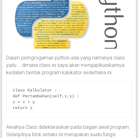
Dalam pemgrogaman python ada yang namanya class
yaitu … dimana class ini saya akan mengaplikasikannya
kedalam bentuk program kalukator sederhana ini
class Kalkulator :

def Pertambahan(self,x,y) :

z = x + y

return z
Awalnya Class dideklarasikan pada bagian awal program.
Selanjutnya blok sintaks ini merupakan suatu fungsi