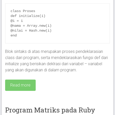
class Proses

def initialize(i)

@i = i

@nama = Array.new(i)

@nilai = Hash.new(i)

end
Blok sintaks di atas merupakan proses pendeklarasian
class dari program, serta mendeklarasikan fungsi def dari
initialize yang berisikan deklrasi dari variabel – variabel
yang akan digunakan di dalam program.
Read more
Program Matriks pada Ruby