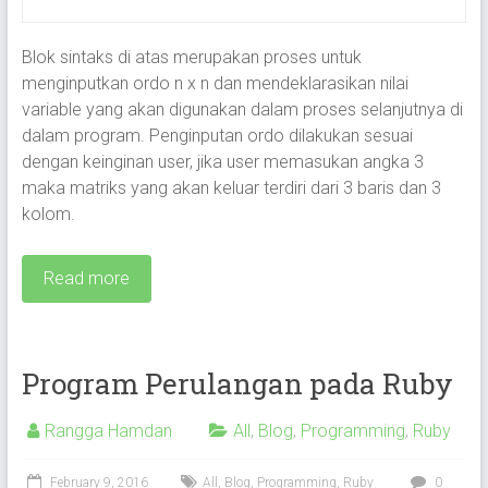
Blok sintaks di atas merupakan proses untuk
menginputkan ordo n x n dan mendeklarasikan nilai
variable yang akan digunakan dalam proses selanjutnya di
dalam program. Penginputan ordo dilakukan sesuai
dengan keinginan user, jika user memasukan angka 3
maka matriks yang akan keluar terdiri dari 3 baris dan 3
kolom.
Read more
Program Perulangan pada Ruby
Rangga Hamdan
All
,
Blog
,
Programming
,
Ruby
February 9, 2016
All
,
Blog
,
Programming
,
Ruby
0