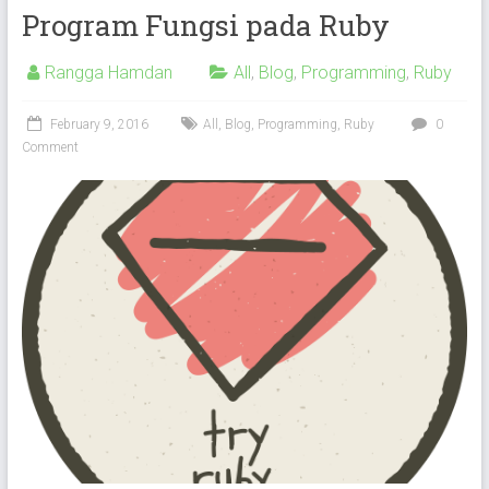
Program Fungsi pada Ruby
Rangga Hamdan
All
,
Blog
,
Programming
,
Ruby
February 9, 2016
All
,
Blog
,
Programming
,
Ruby
0
Comment