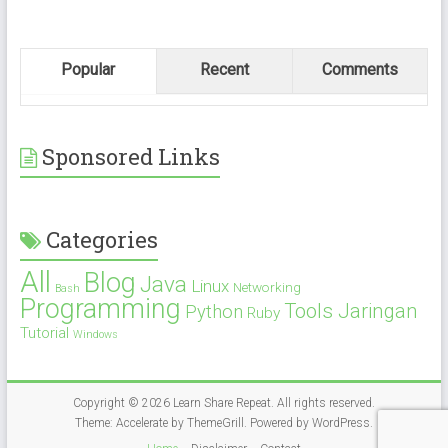
Popular
Recent
Comments
Sponsored Links
Categories
All
Blog
Java
Linux
Networking
Bash
Programming
Tools Jaringan
Python
Ruby
Tutorial
Windows
Copyright © 2026
Learn Share Repeat
. All rights reserved.
Theme:
Accelerate
by ThemeGrill. Powered by
WordPress
.