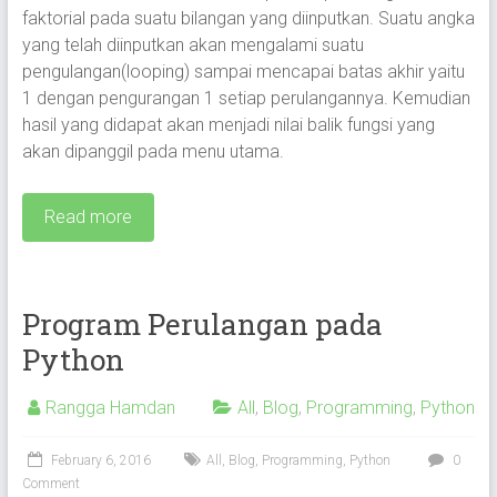
faktorial pada suatu bilangan yang diinputkan. Suatu angka
yang telah diinputkan akan mengalami suatu
pengulangan(looping) sampai mencapai batas akhir yaitu
1 dengan pengurangan 1 setiap perulangannya. Kemudian
hasil yang didapat akan menjadi nilai balik fungsi yang
akan dipanggil pada menu utama.
Read more
Program Perulangan pada
Python
Rangga Hamdan
All
,
Blog
,
Programming
,
Python
February 6, 2016
All
,
Blog
,
Programming
,
Python
0
Comment