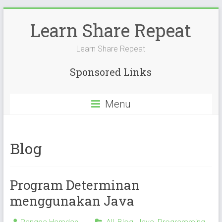
Skip
to
Learn Share Repeat
content
Learn Share Repeat
Sponsored Links
Menu
Blog
Program Determinan
menggunakan Java