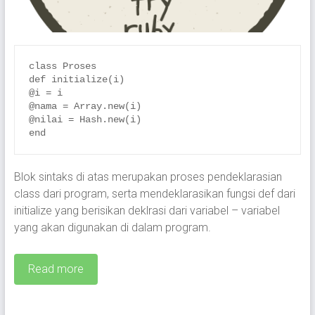
class Proses

def initialize(i)

@i = i

@nama = Array.new(i)

@nilai = Hash.new(i)

end
Blok sintaks di atas merupakan proses pendeklarasian
class dari program, serta mendeklarasikan fungsi def dari
initialize yang berisikan deklrasi dari variabel – variabel
yang akan digunakan di dalam program.
Read more