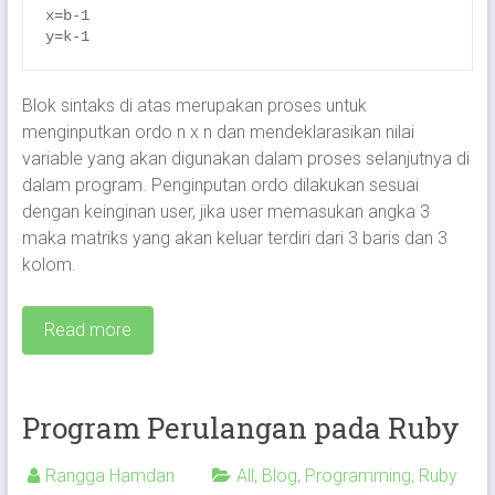
x=b-1

Blok sintaks di atas merupakan proses untuk
menginputkan ordo n x n dan mendeklarasikan nilai
variable yang akan digunakan dalam proses selanjutnya di
dalam program. Penginputan ordo dilakukan sesuai
dengan keinginan user, jika user memasukan angka 3
maka matriks yang akan keluar terdiri dari 3 baris dan 3
kolom.
Read more
Program Perulangan pada Ruby
Rangga Hamdan
All
,
Blog
,
Programming
,
Ruby