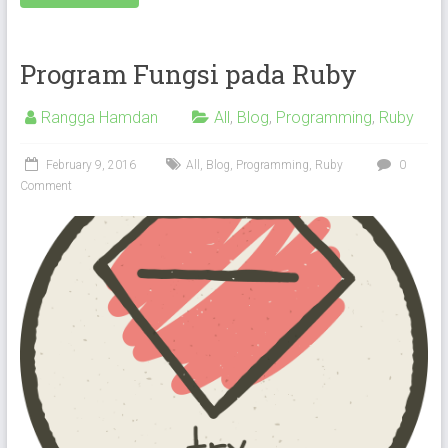
Program Fungsi pada Ruby
Rangga Hamdan
All
,
Blog
,
Programming
,
Ruby
February 9, 2016
All
,
Blog
,
Programming
,
Ruby
0
Comment