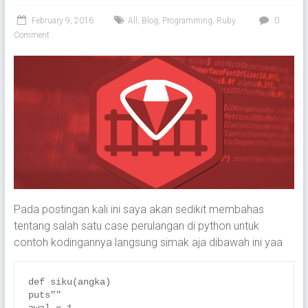
February 9, 2016
All
,
Blog
,
Programming
,
Ruby
0
Comment
Pada postingan kali ini saya akan sedikit membahas
tentang salah satu case perulangan di python untuk
contoh kodingannya langsung simak aja dibawah ini yaa
def siku(angka)

puts""
