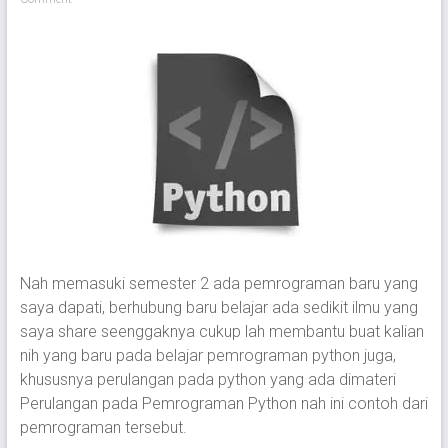
Nah memasuki semester 2 ada pemrograman baru yang
saya dapati, berhubung baru belajar ada sedikit ilmu yang
saya share seenggaknya cukup lah membantu buat kalian
nih yang baru pada belajar pemrograman python juga,
khususnya perulangan pada python yang ada dimateri
Perulangan pada Pemrograman Python nah ini contoh dari
pemrograman tersebut.