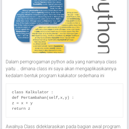
Dalam pemgrogaman python ada yang namanya class
yaitu … dimana class ini saya akan mengaplikasikannya
kedalam bentuk program kalukator sederhana ini
class Kalkulator :

def Pertambahan(self,x,y) :

z = x + y

return z
Awalnya Class dideklarasikan pada bagian awal program.