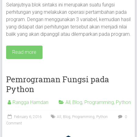
Selanjutnya blok sintaks ini merupakan suatu fungsi
perhitungan yang melakukan operasi pertambahan pada
program. Dengan menggunakan 3 variabel, kemudian hasil
yang didapat dari perhitungan tersebut akan menjadi nilai
balik yang akan dipanggil atau dilemparkan pada program.
Read more
Pemrograman Fungsi pada
Python
Rangga Hamdan
All
,
Blog
,
Programming
,
Python
February 6, 2016
All
,
Blog
,
Programming
,
Python
0
Comment