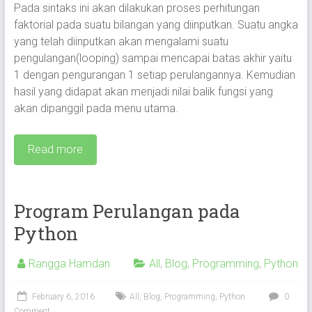
Pada sintaks ini akan dilakukan proses perhitungan
faktorial pada suatu bilangan yang diinputkan. Suatu angka
yang telah diinputkan akan mengalami suatu
pengulangan(looping) sampai mencapai batas akhir yaitu
1 dengan pengurangan 1 setiap perulangannya. Kemudian
hasil yang didapat akan menjadi nilai balik fungsi yang
akan dipanggil pada menu utama.
Read more
Program Perulangan pada
Python
Rangga Hamdan
All
,
Blog
,
Programming
,
Python
February 6, 2016
All
,
Blog
,
Programming
,
Python
0
Comment