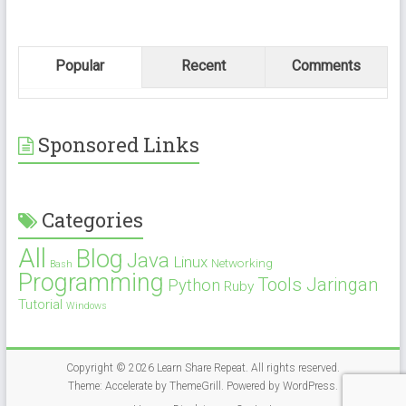
Popular
Recent
Comments
Sponsored Links
Categories
All
Blog
Java
Linux
Networking
Bash
Programming
Tools Jaringan
Python
Ruby
Tutorial
Windows
Copyright © 2026
Learn Share Repeat
. All rights reserved.
Theme:
Accelerate
by ThemeGrill. Powered by
WordPress
.