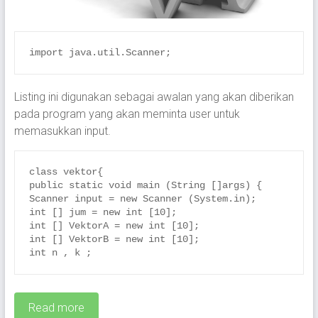
import java.util.Scanner;
Listing ini digunakan sebagai awalan yang akan diberikan
pada program yang akan meminta user untuk
memasukkan input.
class vektor{

public static void main (String []args) {

Scanner input = new Scanner (System.in);

int [] jum = new int [10];

int [] VektorA = new int [10];

int [] VektorB = new int [10];

int n , k ;
Read more