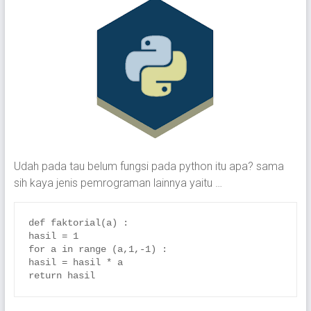
Udah pada tau belum fungsi pada python itu apa? sama
sih kaya jenis pemrograman lainnya yaitu …
def faktorial(a) :

hasil = 1

for a in range (a,1,-1) :

hasil = hasil * a

return hasil